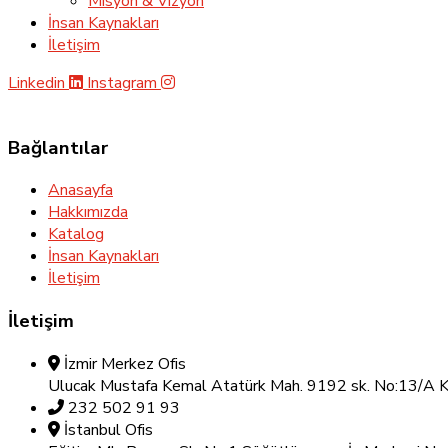
Misyon & Vizyon
İnsan Kaynakları
İletişim
Linkedin
Instagram
Bağlantılar
Anasayfa
Hakkımızda
Katalog
İnsan Kaynakları
İletişim
İletişim
İzmir Merkez Ofis
Ulucak Mustafa Kemal Atatürk Mah. 9192 sk. No:13/A K
232 502 91 93
İstanbul Ofis