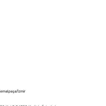
emalpaşa/İzmir