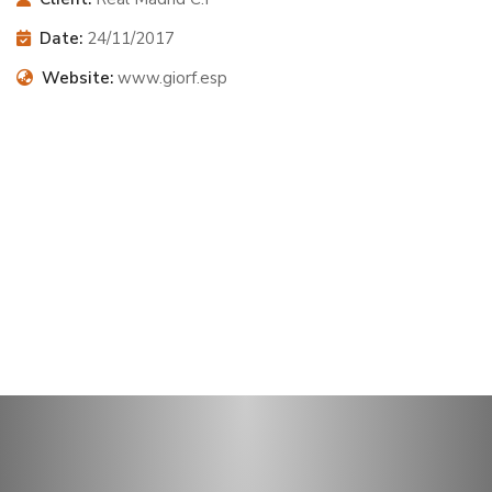
Date:
24/11/2017
Website:
www.giorf.esp